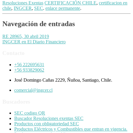
Resoluciones Exentas
CERTIFICACIÓN CHILE
,
certificacion en
chile
,
INGCER
,
SEC
.
enlace permanente
.
Navegación de entradas
RE 28965, 30 abril 2019
INGCER en El Diario Financiero
Contacto
+56 222695631
+56 933829062
José Domingo Cañas 2229, Ñuñoa, Santiago, Chile.
comercial@ingcer.cl
Buscadores
SEC codigo QR
Buscador Resoluciones exentas SEC
Productos con obligatoriedad SEC
Productos Eléctricos y Combustibles que entran en vigencia.