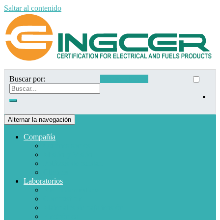
Saltar al contenido
Buscar por:
Acceso clientes
Alternar la navegación
Compañía
Quiénes somos
Misión y Visión
Políticas de calidad
Clientes
Laboratorios
Electrodomésticos
Combustible
Materiales de baja tensión
Electrónica