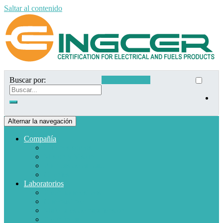
Saltar al contenido
Buscar por:
Acceso clientes
Alternar la navegación
Compañía
Quiénes somos
Misión y Visión
Políticas de calidad
Clientes
Laboratorios
Electrodomésticos
Combustible
Materiales de baja tensión
Electrónica