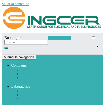
Saltar al contenido
Buscar por:
Acceso clientes
Alternar la navegación
Compañía
Quiénes somos
Misión y Visión
Políticas de calidad
Clientes
Laboratorios
Electrodomésticos
Combustible
Materiales de baja tensión
Electrónica