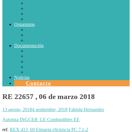
Conductores Eléctricos
Eficiencia Energética
Iluminación
Metrología
Organismo
SISTEMAS DE CERTIFICACIÓN EN CHILE
Autorizaciones
Colectores Solares
Documentación
Protocolos
Autorizaciones
Acreditaciones
Convenios con laboratorios
Calidad
Noticias
Contacto
RE 22657 , 06 de marzo 2018
13 agosto, 2018
4 septiembre, 2018
Fabiola Hernandez
Autoriza INGCER LE Combustibles EE
ref.
REX 413_69 Etiqueta eficiencia PC 7.1-2