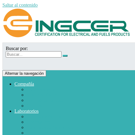
Saltar al contenido
Buscar por:
Alternar la navegación
Compañía
Quiénes somos
Misión y Visión
Políticas de calidad
Clientes
Laboratorios
Electrodomésticos
Combustible
Materiales de baja tensión
Electrónica