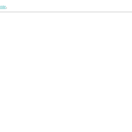
nte
.