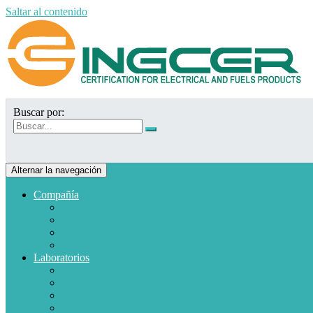
Saltar al contenido
Buscar por:
Alternar la navegación
Compañía
Quiénes somos
Misión y Visión
Políticas de calidad
Clientes
Laboratorios
Electrodomésticos
Combustible
Materiales de baja tensión
Electrónica