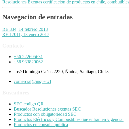
Resoluciones Exentas
certificación de productos en chile
,
combutible
Navegación de entradas
RE 334, 14 febrero 2013
RE 17011, 18 enero 2017
Contacto
+56 222695631
+56 933829062
José Domingo Cañas 2229, Ñuñoa, Santiago, Chile.
comercial@ingcer.cl
Buscadores
SEC codigo QR
Buscador Resoluciones exentas SEC
Productos con obligatoriedad SEC
Productos Eléctricos y Combustibles que entran en vigencia.
Productos en consulta publica