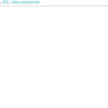
s
,
SEC
.
enlace permanente
.