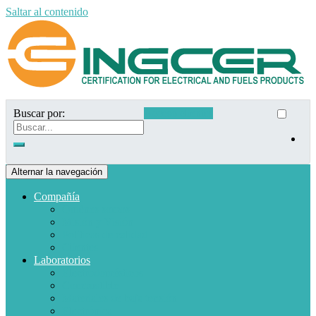
Saltar al contenido
Buscar por:
Acceso clientes
Alternar la navegación
Compañía
Quiénes somos
Misión y Visión
Políticas de calidad
Clientes
Laboratorios
Electrodomésticos
Combustible
Materiales de baja tensión
Electrónica