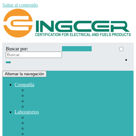
Saltar al contenido
Buscar por:
Acceso clientes
Alternar la navegación
Compañía
Quiénes somos
Misión y Visión
Políticas de calidad
Clientes
Laboratorios
Electrodomésticos
Combustible
Materiales de baja tensión
Electrónica