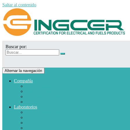
Saltar al contenido
Buscar por:
Alternar la navegación
Compañía
Quiénes somos
Misión y Visión
Políticas de calidad
Clientes
Laboratorios
Electrodomésticos
Combustible
Materiales de baja tensión
Electrónica